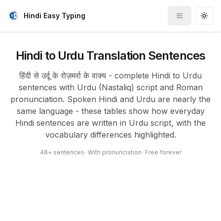
Hindi Easy Typing
Toggle me
Togg
Hindi to Urdu Translation Sentences
हिंदी से उर्दू के रोज़मर्रा के वाक्य - complete Hindi to Urdu
sentences with Urdu (Nastaliq) script and Roman
pronunciation. Spoken Hindi and Urdu are nearly the
same language - these tables show how everyday
Hindi sentences are written in Urdu script, with the
vocabulary differences highlighted.
48+ sentences
•
With pronunciation
•
Free forever