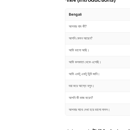
Bengali
আপনার নাম কী?
আপনি কেমন আছেন?
আমি ভালো আছি।
আমি কলকাতা থেকে এসেছি।
আমি একটু একটু হিন্দি জানি।
দয়া করে আস্তে বলুন।
আপনি কী কাজ করেন?
আপনার সাথে দেখা হয়ে ভালো লাগল।