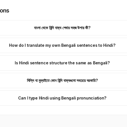
ions
বাংলা থেকে হিন্দি বাক্য শেখার সহজ উপায় কী?
How do I translate my own Bengali sentences to Hindi?
Is Hindi sentence structure the same as Bengali?
দিল্লি বা মুম্বাইতে কোন হিন্দি বাক্যগুলো সবচেয়ে দরকারি?
Can I type Hindi using Bengali pronunciation?